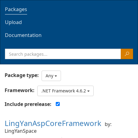
Packages
Upload
Documentation
Package type:
Any
Framework:
.NET Framework 4.6.2
Include prerelease:
LingYanAspCoreFramework
by:
LingYanSpace