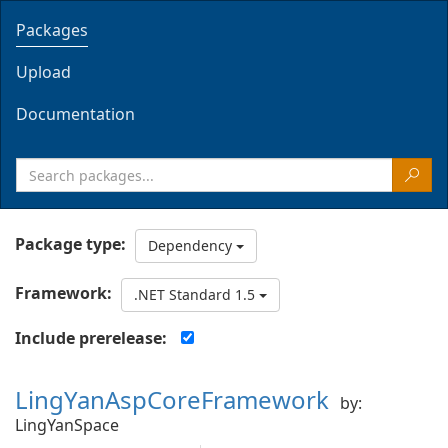
Packages
Upload
Documentation
Package type:
Dependency
Framework:
.NET Standard 1.5
Include prerelease:
LingYanAspCoreFramework
by:
LingYanSpace